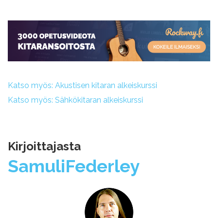
Katso myös: Akustisen kitaran alkeiskurssi
Katso myös: Sähkökitaran alkeiskurssi
Kirjoittajasta
Samuli
Federley