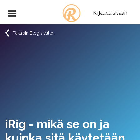
Kirjaudu sisään
Takaisin Blogisivulle
iRig - mikä se on ja
kuinka sitä käytetään