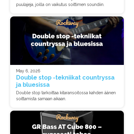
puulajeja, joilla on vaikutus soittimen soundiin.
May 6, 2026
Double stop -tekniikat countryssa
ja bluesissa
Double stop tarkoittaa kitaransoitossa kahden äänen
soittamista samaan aikaan.