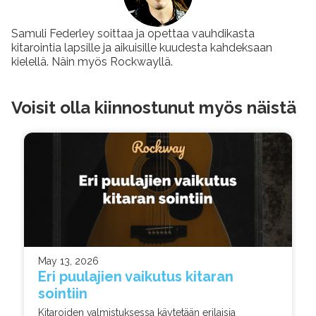
Samuli Federley soittaa ja opettaa vauhdikasta
kitarointia lapsille ja aikuisille kuudesta kahdeksaan
kielellä. Näin myös Rockwayllä.
Voisit olla kiinnostunut myös näistä
May 13, 2026
Eri puulajien vaikutus kitaran
sointiin
Kitaroiden valmistuksessa käytetään erilaisia