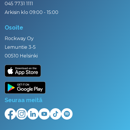
045 7731 1111
Arkisin klo 09:00 - 15:00
Osoite
Rockway Oy
Lemuntie 3-5
00510 Helsinki
Seuraa meitä