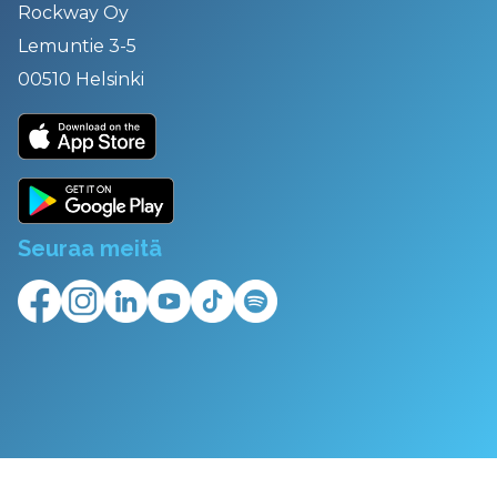
Rockway Oy
Lemuntie 3-5
00510 Helsinki
Seuraa meitä