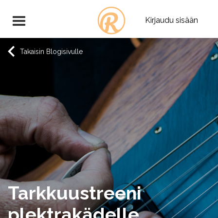
Kirjaudu sisään
Takaisin Blogisivulle
Tarkkuustreeni
plektrakädelle