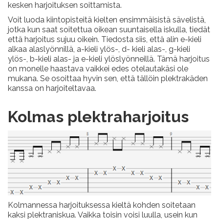
kesken harjoituksen soittamista.
Voit luoda kiintopisteitä kielten ensimmäisistä sävelistä,
jotka kun saat soitettua oikean suuntaisella iskulla, tiedät
että harjoitus sujuu oikein. Tiedosta siis, että alin e-kieli
alkaa alaslyönnillä, a-kieli ylös-, d- kieli alas-, g-kieli
ylös-, b-kieli alas- ja e-kieli ylöslyönneillä. Tämä harjoitus
on monelle haastava vaikkei edes otelautakäsi ole
mukana. Se osoittaa hyvin sen, että tällöin plektrakäden
kanssa on harjoiteltavaa.
Kolmas plektraharjoitus
Kolmannessa harjoituksessa kieltä kohden soitetaan
kaksi plektraniskua. Vaikka toisin voisi luulla, usein kun