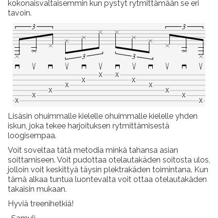
kokonaisvaltaisemmin kun pystyt rytmittämään se eri
tavoin.
Lisäsin ohuimmalle kielelle ohuimmalle kielelle yhden
iskun, joka tekee harjoituksen rytmittämisestä
loogisempaa.
Voit soveltaa tätä metodia minkä tahansa asian
soittamiseen. Voit pudottaa otelautakäden soitosta ulos,
jolloin voit keskittyä täysin plektrakäden toimintana. Kun
tämä alkaa tuntua luontevalta voit ottaa otelautakäden
takaisin mukaan.
Hyviä treenihetkiä!