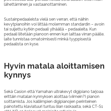
lähettäminen ja vastaanottaminen.
Sustainpedaaleista vielä sen verran, että näihin
kevytpianoihin voi liittää molemman standardin – avoin
tai suljettu kytkin pedaali ylhäällä – pedaaleita. Kun
pedaali liitetään pianoon ennen kun laittaa virran päälle,
laite tunnistaa omatoimisesti minkä tyyppisestä
pedaalista on kyse.
Hyvin matala aloittamisen
kynnys
Sekä Casion että Yamahan ultrakevyt digipiano tarjoaa
erittäin matalan kynnyksen aloittaa (viimein?) pianon
soittamista. Jos kalliimpien digipianojen perinteinen
painotettu klaviatuuri tuntuu liian raskaalta, sekä CT-S1