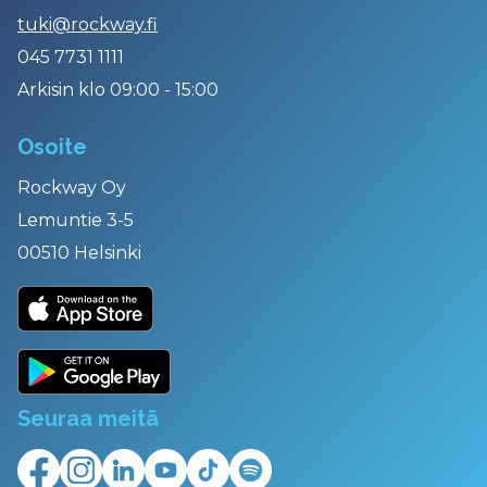
tuki@rockway.fi
045 7731 1111
Arkisin klo 09:00 - 15:00
Osoite
Rockway Oy
Lemuntie 3-5
00510 Helsinki
Seuraa meitä