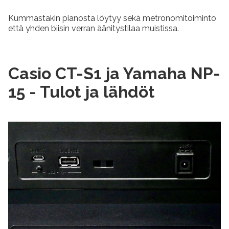
Kummastakin pianosta löytyy sekä metronomitoiminto
että yhden biisin verran äänitystilaa muistissa.
Casio CT-S1 ja Yamaha NP-
15 - Tulot ja lähdöt