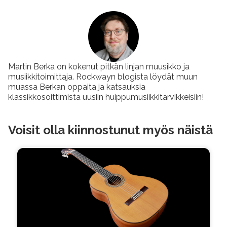
Martin Berka on kokenut pitkän linjan muusikko ja
musiikkitoimittaja. Rockwayn blogista löydät muun
muassa Berkan oppaita ja katsauksia
klassikkosoittimista uusiin huippumusiikkitarvikkeisiin!
Voisit olla kiinnostunut myös näistä