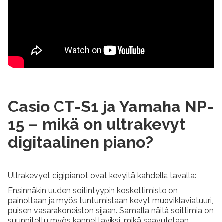
Casio CT-S1 ja Yamaha NP-
15 – mikä on ultrakevyt
digitaalinen piano?
Ultrakevyet digipianot ovat kevyitä kahdella tavalla:
Ensinnäkin uuden soitintyypin koskettimisto on
painoltaan ja myös tuntumistaan kevyt muoviklaviatuuri,
puisen vasarakoneiston sijaan. Samalla näitä soittimia on
suunniteltu myös kannettaviksi, mikä saavutetaan