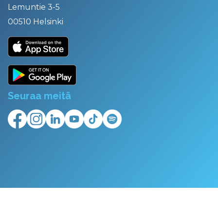
Lemuntie 3-5
00510 Helsinki
Seuraa meitä