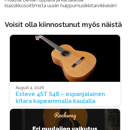
klassikkosoittimista uusiin huippumusiikkitarvikkeisiin!
Voisit olla kiinnostunut myös näistä
August 4, 2026
Esteve 4ST S48 – espanjalainen
kitara kapeammalla kaulalla