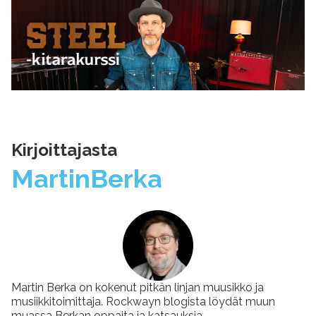
Kirjoittajasta
Martin
Berka
Martin Berka on kokenut pitkän linjan muusikko ja
musiikkitoimittaja. Rockwayn blogista löydät muun
muassa Berkan oppaita ja katsauksia