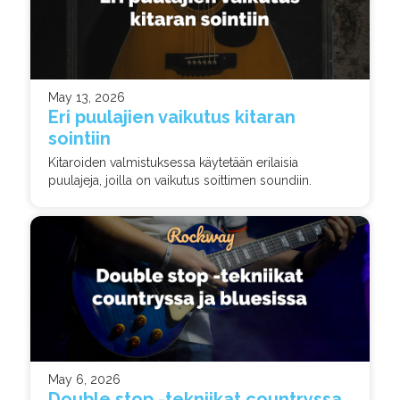
May 13, 2026
Eri puulajien vaikutus kitaran
sointiin
Kitaroiden valmistuksessa käytetään erilaisia
puulajeja, joilla on vaikutus soittimen soundiin.
May 6, 2026
Double stop -tekniikat countryssa