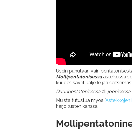
Usein puhutaan vain pentatonisest
Mollipentatonisessa
asteikossa so
kuudes sävel. Jäljelle jää seitsemäs
Duuripentatonisessa
eli
joonisessa
Muista tutustua myös "
Asteikkojen
harjoitusten kanssa.
Mollipentatonin