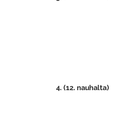
4.
(12. nauhalta)