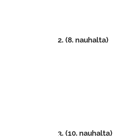
2.
(8. nauhalta)
3.
(10. nauhalta)