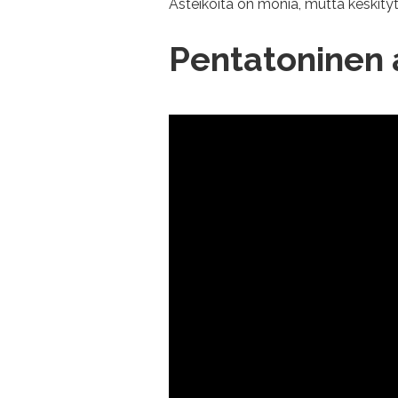
Asteikoita on monia, mutta keskityt
Pentatoninen a