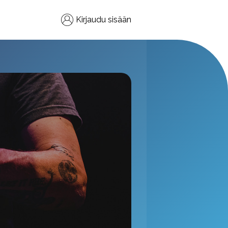
Kirjaudu sisään