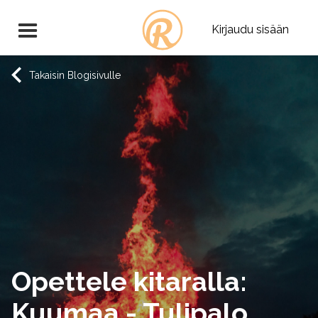
Kirjaudu sisään
Takaisin Blogisivulle
Opettele kitaralla:
Kuumaa - Tulipalo