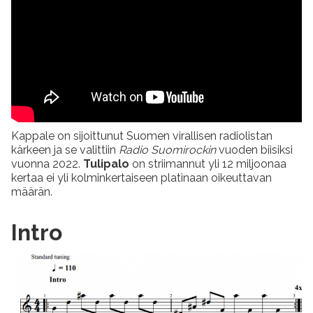
Kappale on sijoittunut Suomen virallisen radiolistan
kärkeen ja se valittiin
Radio Suomirockin
vuoden biisiksi
vuonna 2022.
Tulipalo
on striimannut yli 12 miljoonaa
kertaa ei yli kolminkertaiseen platinaan oikeuttavan
määrän.
Intro