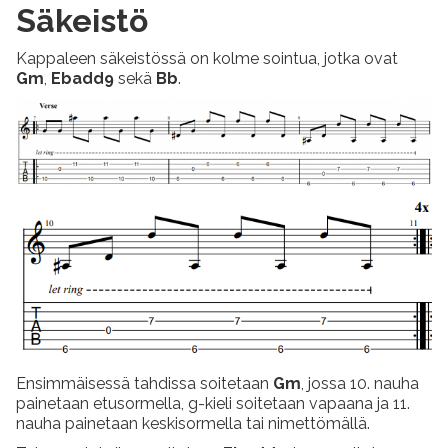
Säkeistö
Kappaleen säkeistössä on kolme sointua, jotka ovat
Gm
,
Ebadd9
sekä
Bb
.
Ensimmäisessä tahdissa soitetaan
Gm
, jossa 10. nauha
painetaan etusormella, g-kieli soitetaan vapaana ja 11.
nauha painetaan keskisormella tai nimettömällä.