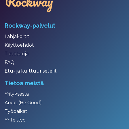
Rockway-palvelut
Lahjakortit
Käyttöehdot
Tietosuoja
FAQ
Etu- ja kulttuurisetelit
Tietoa meistä
Yrityksestä
Arvot (Be Good)
Työpaikat
Yhteistyö