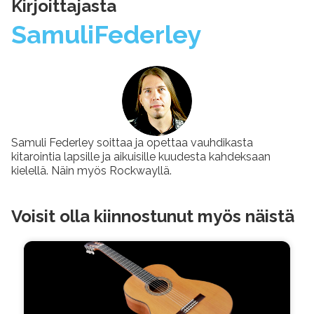
Kirjoittajasta
Samuli
Federley
Samuli Federley soittaa ja opettaa vauhdikasta
kitarointia lapsille ja aikuisille kuudesta kahdeksaan
kielellä. Näin myös Rockwayllä.
Voisit olla kiinnostunut myös näistä