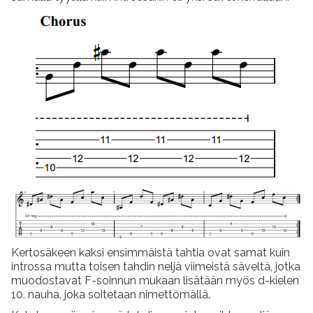
Kertosäkeen kaksi ensimmäistä tahtia ovat samat kuin
introssa mutta toisen tahdin neljä viimeistä säveltä, jotka
muodostavat F-soinnun mukaan lisätään myös d-kielen
10. nauha, joka soitetaan nimettömällä.