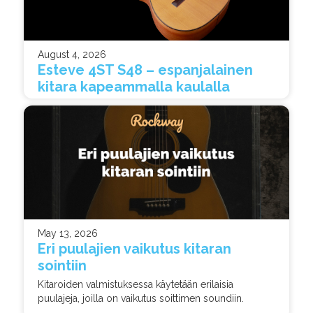
August 4, 2026
Esteve 4ST S48 – espanjalainen
kitara kapeammalla kaulalla
May 13, 2026
Eri puulajien vaikutus kitaran
sointiin
Kitaroiden valmistuksessa käytetään erilaisia
puulajeja, joilla on vaikutus soittimen soundiin.