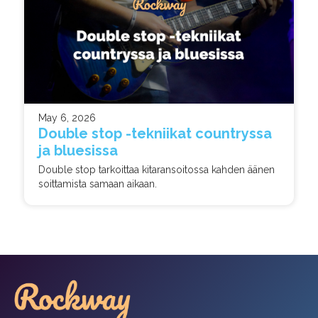
May 6, 2026
Double stop -tekniikat countryssa
ja bluesissa
Double stop tarkoittaa kitaransoitossa kahden äänen
soittamista samaan aikaan.