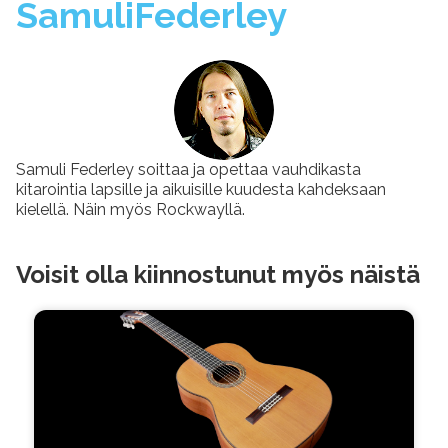
Samuli
Federley
Samuli Federley soittaa ja opettaa vauhdikasta
kitarointia lapsille ja aikuisille kuudesta kahdeksaan
kielellä. Näin myös Rockwayllä.
Voisit olla kiinnostunut myös näistä