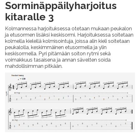
Sorminäppäilyharjoitus
kitaralle 3
Kolmannessa harjoituksessa otetaan mukaan peukalon
ja etusormen lisäksi keskisormi. Harjoituksessa soitetaan
kolmella kielellä kolmisointuja, joissa alin kieli soitetaan
peukalolla, keskimmäinen etusormella ja ylin
keskisormella. Pyri pitämään soiton rytmi sekä
voimakkuus tasaisena ja annan sävelten soida
mahdollisimman pitkään.