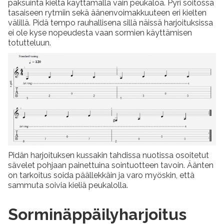
paksuinta kieltä käyttämällä vain peukaloa. Pyri soitossa
tasaiseen rytmiin sekä äänenvoimakkuuteen eri kielten
välillä. Pidä tempo rauhallisena sillä näissä harjoituksissa
ei ole kyse nopeudesta vaan sormien käyttämisen
totutteluun.
Pidän harjoituksen kussakin tahdissa nuotissa osoitetut
sävelet pohjaan painettuina sointuotteen tavoin. Äänten
on tarkoitus soida päällekkäin ja varo myöskin, että
sammuta soivia kieliä peukalolla.
Sorminäppäilyharjoitus