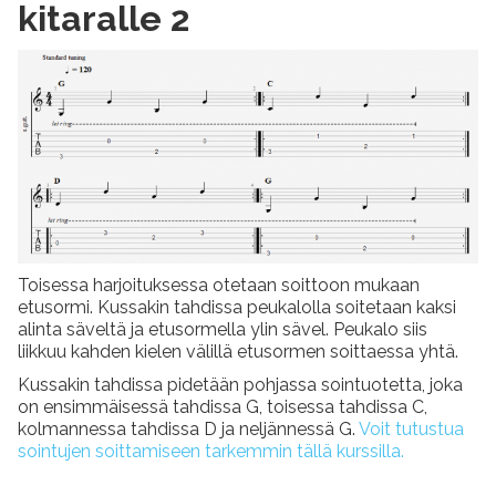
kitaralle 2
Toisessa harjoituksessa otetaan soittoon mukaan
etusormi. Kussakin tahdissa peukalolla soitetaan kaksi
alinta säveltä ja etusormella ylin sävel. Peukalo siis
liikkuu kahden kielen välillä etusormen soittaessa yhtä.
Kussakin tahdissa pidetään pohjassa sointuotetta, joka
on ensimmäisessä tahdissa G, toisessa tahdissa C,
kolmannessa tahdissa D ja neljännessä G.
Voit tutustua
sointujen soittamiseen tarkemmin tällä kurssilla.