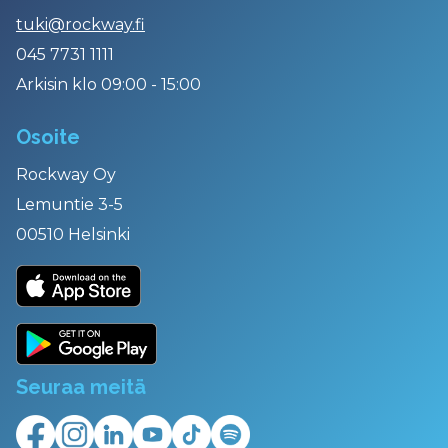
tuki@rockway.fi
045 7731 1111
Arkisin klo 09:00 - 15:00
Osoite
Rockway Oy
Lemuntie 3-5
00510 Helsinki
Seuraa meitä