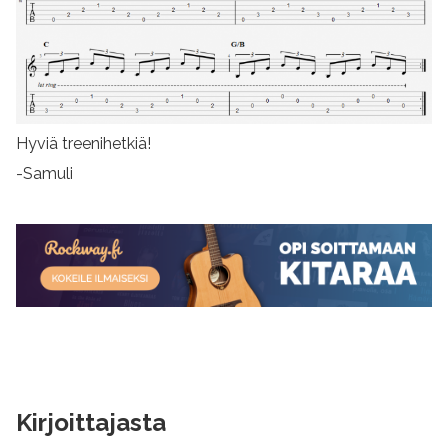
Hyviä treenihetkiä!
-Samuli
Kirjoittajasta