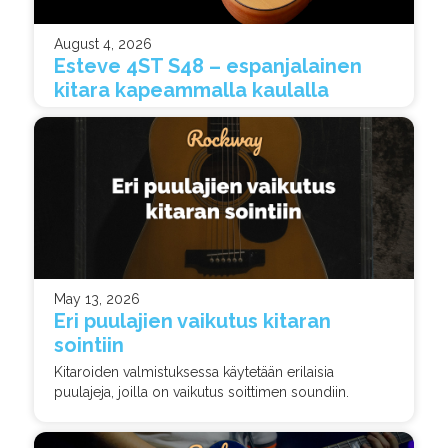
August 4, 2026
Esteve 4ST S48 – espanjalainen
kitara kapeammalla kaulalla
May 13, 2026
Eri puulajien vaikutus kitaran
sointiin
Kitaroiden valmistuksessa käytetään erilaisia
puulajeja, joilla on vaikutus soittimen soundiin.