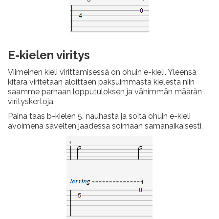
E-kielen viritys
Viimeinen kieli virittämisessä on ohuin e-kieli. Yleensä
kitara viritetään aloittaen paksuimmasta kielestä niin
saamme parhaan lopputuloksen ja vähimmän määrän
virityskertoja.
Paina taas b-kielen 5. nauhasta ja soita ohuin e-kieli
avoimena sävelten jäädessä soimaan samanaikaisesti.