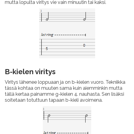
mutta lopulta viritys vie vain minuutin tai kaksi.
B-kielen viritys
Viritys lähenee loppuaan ja on b-kielen vuoro. Tekniikka
tässä kohtaa on muuten sama kuin aiemminkin mutta
tällä kertaa painamme g-kielen 4. nauhasta. Sen lisäksi
soitetaan totuttuun tapaan b-kieli avoimena.