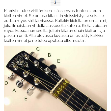
Kitaristin tulee virittämisen lisäksi myös tuntea kitaran
kielten nimet. Se on osa kitaristin yleissivistystä sekä se
auttaa myös virittämisessä. Kullakin kielellä on oma nimi,
joka ilmaistaan yhdellä aakkosella kuten a. Kieliä voidaan
myös kutsua numeroilla, jolloin kitaran ohuin kieli on 1. ja
paksuin on 6. Alla olevassa kuvassa on esitetty kaikkien
kielten nimet ja ne tulee opetella ulkomuistiin.