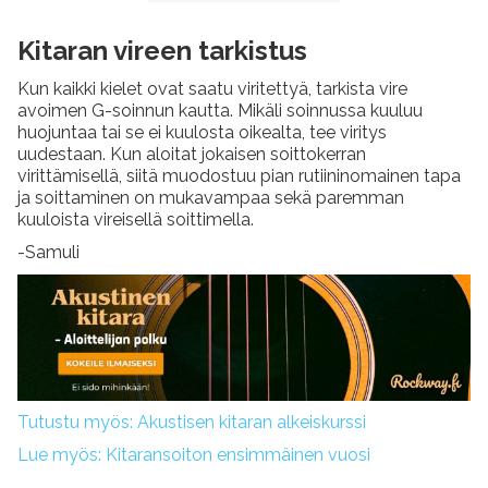
Kitaran vireen tarkistus
Kun kaikki kielet ovat saatu viritettyä, tarkista vire
avoimen G-soinnun kautta. Mikäli soinnussa kuuluu
huojuntaa tai se ei kuulosta oikealta, tee viritys
uudestaan. Kun aloitat jokaisen soittokerran
virittämisellä, siitä muodostuu pian rutiininomainen tapa
ja soittaminen on mukavampaa sekä paremman
kuuloista vireisellä soittimella.
-Samuli
Tutustu myös: Akustisen kitaran alkeiskurssi
Lue myös: Kitaransoiton ensimmäinen vuosi