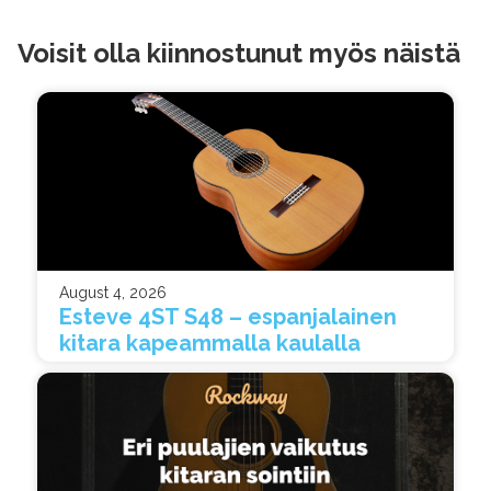
Voisit olla kiinnostunut myös näistä
August 4, 2026
Esteve 4ST S48 – espanjalainen
kitara kapeammalla kaulalla