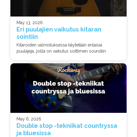
May 13, 2026
Eri puulajien vaikutus kitaran
sointiin
Kitaroiden valmistuksessa käytetään erilaisia
puulajeja, joilla on vaikutus soittimen soundiin.
May 6, 2026
Double stop -tekniikat countryssa
ja bluesissa