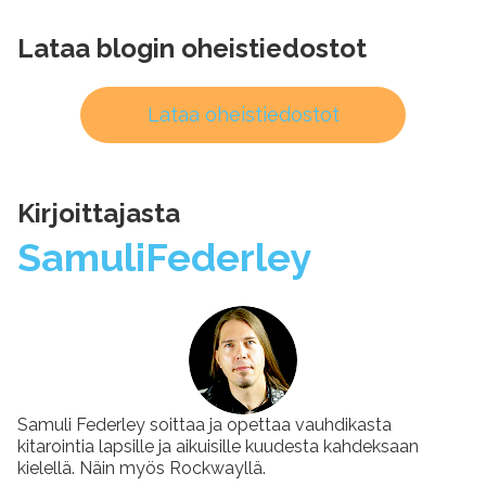
Lataa blogin oheistiedostot
Lataa oheistiedostot
Kirjoittajasta
Samuli
Federley
Samuli Federley soittaa ja opettaa vauhdikasta
kitarointia lapsille ja aikuisille kuudesta kahdeksaan
kielellä. Näin myös Rockwayllä.