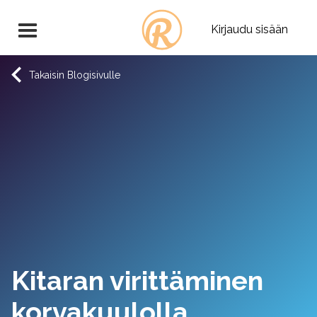
Kirjaudu sisään
Takaisin Blogisivulle
Kitaran virittäminen
korvakuulolla