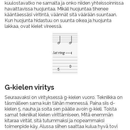
kuulostavatko ne samalta ja onko niiden yhteissoinnissa
havaittavissa huojuntaa. Mikäli huojuntaa tihenee
kääntäessäsi viritintä, väännät sitä väärään suuntaan.
Kun huojunta hidastuu on suunta oikea ja huojunta
lakkaa, ovat kielet vireessä.
G-kielen viritys
Seuraavaksi on virityksessä g-kielen vuoro. Tekniikka on
täsmälleen sama kuin tähän mennessä. Paina siis d-
kielen 5. nauha ja soita sen päälle avoin g-kieli. Toista
samat tekniikat kielen virittämiseen. Mitä enemmän
kitaraa virität, sitä tutummaksi ja nopeammaksi
toimenpide käy. Alussa siihen saattaa kulua hyvä tovi