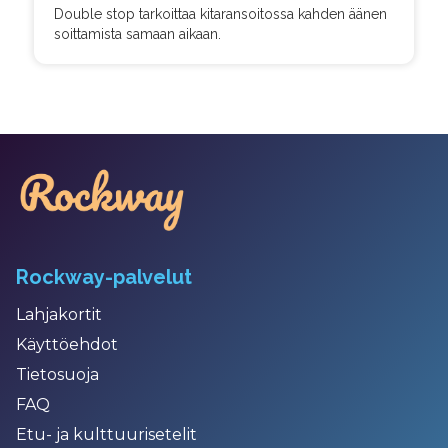
Double stop tarkoittaa kitaransoitossa kahden äänen
soittamista samaan aikaan.
Rockway-palvelut
Lahjakortit
Käyttöehdot
Tietosuoja
FAQ
Etu- ja kulttuurisetelit