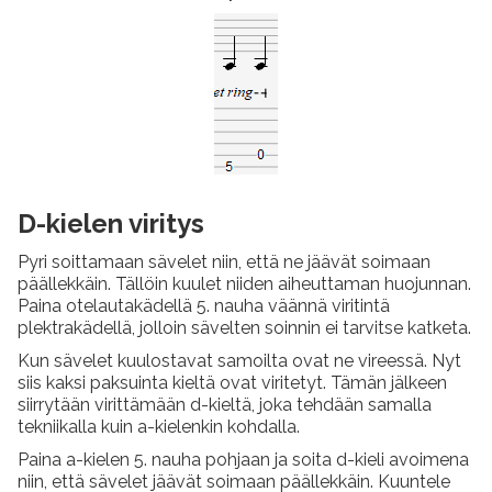
D-kielen viritys
Pyri soittamaan sävelet niin, että ne jäävät soimaan
päällekkäin. Tällöin kuulet niiden aiheuttaman huojunnan.
Paina otelautakädellä 5. nauha väännä viritintä
plektrakädellä, jolloin sävelten soinnin ei tarvitse katketa.
Kun sävelet kuulostavat samoilta ovat ne vireessä. Nyt
siis kaksi paksuinta kieltä ovat viritetyt. Tämän jälkeen
siirrytään virittämään d-kieltä, joka tehdään samalla
tekniikalla kuin a-kielenkin kohdalla.
Paina a-kielen 5. nauha pohjaan ja soita d-kieli avoimena
niin, että sävelet jäävät soimaan päällekkäin. Kuuntele