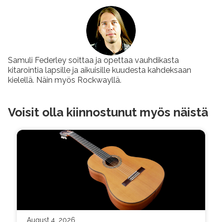
Samuli Federley soittaa ja opettaa vauhdikasta
kitarointia lapsille ja aikuisille kuudesta kahdeksaan
kielellä. Näin myös Rockwayllä.
Voisit olla kiinnostunut myös näistä
August 4, 2026