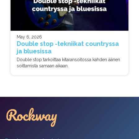
May 6, 2026
Double stop -tekniikat countryssa
ja bluesissa
Double stop tarkoittaa kitaransoitossa kahden äänen
soittamista samaan aikaan.