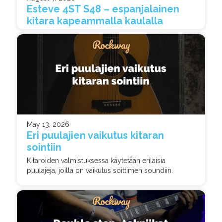
Esteve 4ST S48 – espanjalainen
kitara kapeammalla kaulalla
May 13, 2026
Eri puulajien vaikutus kitaran
sointiin
Kitaroiden valmistuksessa käytetään erilaisia
puulajeja, joilla on vaikutus soittimen soundiin.