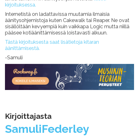
kirjoituksessa.
Internetistä on ladattavissa muutamia ilmaisia
äänitysohjemistoja kuten Cakewalk tai Reaper. Ne ovat
sisällöltään kevyempiä kuin vaikkapa Logic mutta niillä
pääsee kotiäänittämisessä loistavasti alkuun.
Tästä kirjoituksesta saat lisätietoja kitaran
äänittämisestä.
-Samuli
Kirjoittajasta
Samuli
Federley