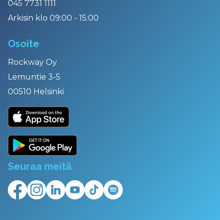
045 7731 1111
Arkisin klo 09:00 - 15:00
Osoite
Rockway Oy
Lemuntie 3-5
00510 Helsinki
Seuraa meitä