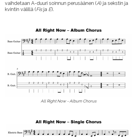
vaihdetaan A-duuri soinnun perusäänen (
A
) ja sekstin ja
kvintin välillä (
Fis
ja
E
).
All Right Now - Album Chorus