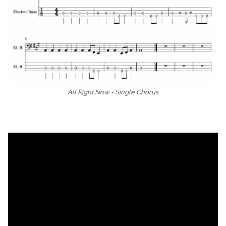
All Right Now - Single Chorus