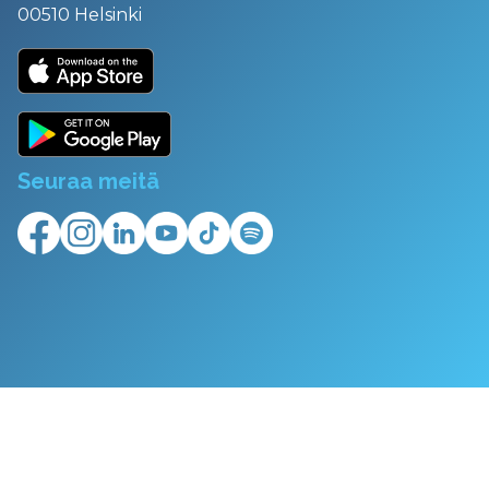
00510 Helsinki
Seuraa meitä