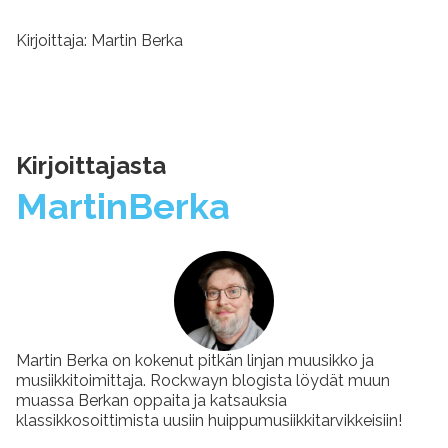
Kirjoittaja: Martin Berka
Kirjoittajasta
Martin
Berka
Martin Berka on kokenut pitkän linjan muusikko ja
musiikkitoimittaja. Rockwayn blogista löydät muun
muassa Berkan oppaita ja katsauksia
klassikkosoittimista uusiin huippumusiikkitarvikkeisiin!