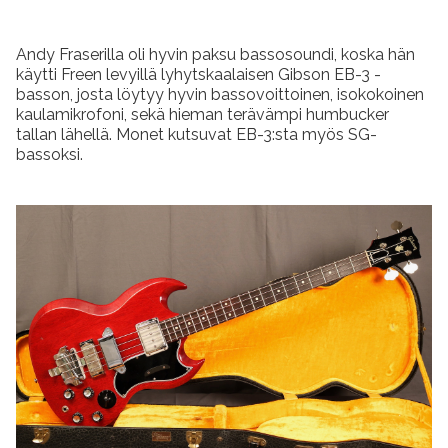
Andy Fraserilla oli hyvin paksu bassosoundi, koska hän
käytti Freen levyillä lyhytskaalaisen Gibson EB-3 -
basson, josta löytyy hyvin bassovoittoinen, isokokoinen
kaulamikrofoni, sekä hieman terävämpi humbucker
tallan lähellä. Monet kutsuvat EB-3:sta myös SG-
bassoksi.