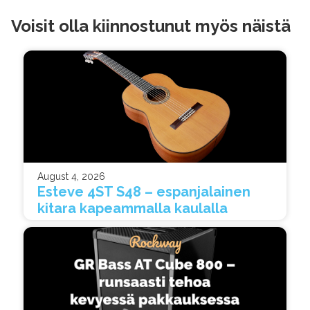
Voisit olla kiinnostunut myös näistä
August 4, 2026
Esteve 4ST S48 – espanjalainen
kitara kapeammalla kaulalla