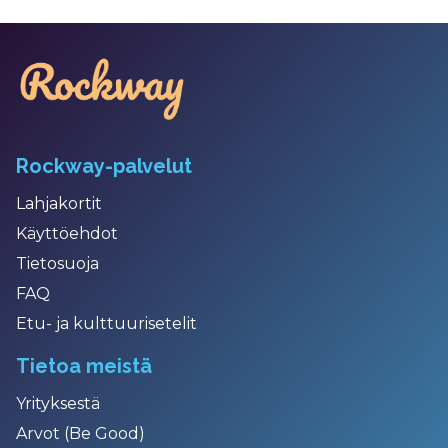
Rockway-palvelut
Lahjakortit
Käyttöehdot
Tietosuoja
FAQ
Etu- ja kulttuurisetelit
Tietoa meistä
Yrityksestä
Arvot (Be Good)