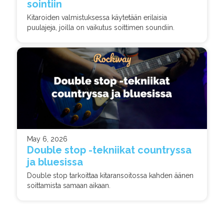
sointiin
Kitaroiden valmistuksessa käytetään erilaisia
puulajeja, joilla on vaikutus soittimen soundiin.
May 6, 2026
Double stop -tekniikat countryssa
ja bluesissa
Double stop tarkoittaa kitaransoitossa kahden äänen
soittamista samaan aikaan.