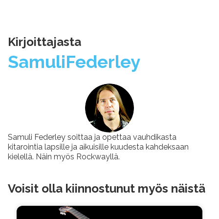
Kirjoittajasta
Samuli
Federley
Samuli Federley soittaa ja opettaa vauhdikasta
kitarointia lapsille ja aikuisille kuudesta kahdeksaan
kielellä. Näin myös Rockwayllä.
Voisit olla kiinnostunut myös näistä