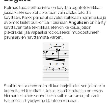
Kolmas tapa soittaa intro on käyttää legatotekniikkaa,
jossa kaikki sävelet soitetaan vain otelautakättä
käyttäen. Kaikki painetut sävelet soitetaan hammerilla ja
avoimet kielet pull-offilla. Toisinaan
Anguksen
on nähty
käyttävän tätä tekniikkaa etenkin keikoilla, jolloin
plektrakäsi jää vapaaksi rockkliseeksi muodostuneen
pirunsarvien näyttämistä varten.
Saat introsta enemmän irti kun harjoittelet sen jokaisella
kolmella eri tekniikalla. Jokaisessa tekniikassa on myös
hieman erilainen soundi sekä soittotuntuma, jota voit
halutessasi hyödyntää tilanteen mukaan.