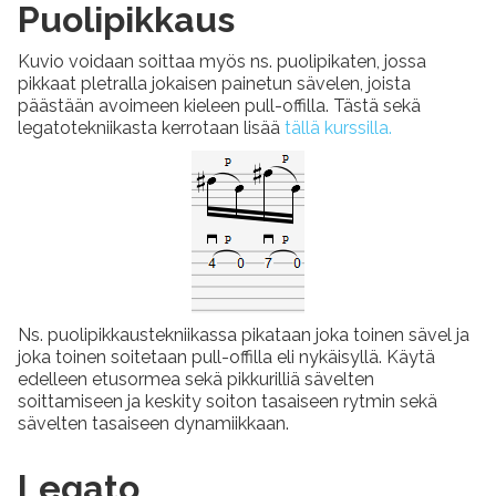
Puolipikkaus
Kuvio voidaan soittaa myös ns. puolipikaten, jossa
pikkaat pletralla jokaisen painetun sävelen, joista
päästään avoimeen kieleen pull-offilla. Tästä sekä
legatotekniikasta kerrotaan lisää
tällä kurssilla.
Ns. puolipikkaustekniikassa pikataan joka toinen sävel ja
joka toinen soitetaan pull-offilla eli nykäisyllä. Käytä
edelleen etusormea sekä pikkurilliä sävelten
soittamiseen ja keskity soiton tasaiseen rytmin sekä
sävelten tasaiseen dynamiikkaan.
Legato