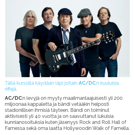
Tällä kurssilla käydään läpi joitain
AC/DC
:n kuuluisia
riffejä.
AC/DC
:n levyjä on myyty maailmanlaajuisesti yli 200
miljoonaa kappaletta ja bändi vetääkin helposti
stadionillisen ihmisiä täyteen. Bändi on toiminut
aktiivisesti yli 40 vuotta ja on saavuttanut lukuisia
kunnianosoituksia kuten jäsenyys Rock and Roll Hall of
Famessa sekä oma laatta Hollywoodin Walk of Famella.