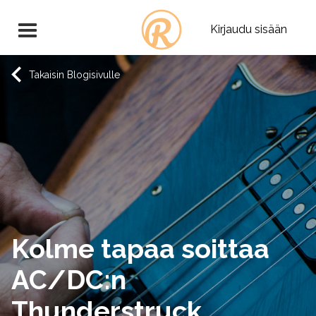
Kirjaudu sisään
Takaisin Blogisivulle
Kolme tapaa soittaa
AC/DC:n
Thunderstruck