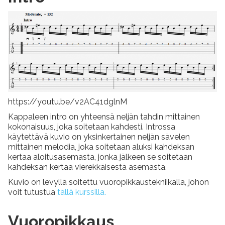
https://youtu.be/v2AC41dglnM
Kappaleen intro on yhteensä neljän tahdin mittainen
kokonaisuus, joka soitetaan kahdesti. Introssa
käytettävä kuvio on yksinkertainen neljän sävelen
mittainen melodia, joka soitetaan aluksi kahdeksan
kertaa aloitusasemasta, jonka jälkeen se soitetaan
kahdeksan kertaa vierekkäisestä asemasta.
Kuvio on levyllä soitettu vuoropikkaustekniikalla, johon
voit tutustua
tällä kurssilla.
Vuoropikkaus