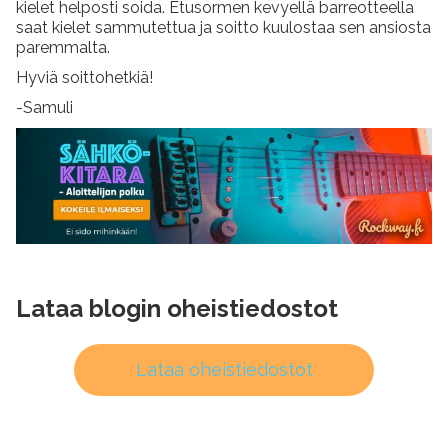
kielet helposti soida. Etusormen kevyellä barreotteella
saat kielet sammutettua ja soitto kuulostaa sen ansiosta
paremmalta.
Hyviä soittohetkiä!
-Samuli
Lataa blogin oheistiedostot
Lataa oheistiedostot