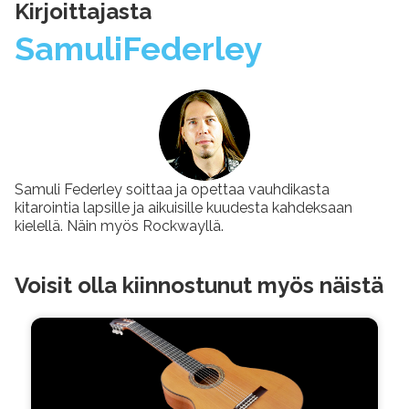
Kirjoittajasta
Samuli
Federley
Samuli Federley soittaa ja opettaa vauhdikasta
kitarointia lapsille ja aikuisille kuudesta kahdeksaan
kielellä. Näin myös Rockwayllä.
Voisit olla kiinnostunut myös näistä