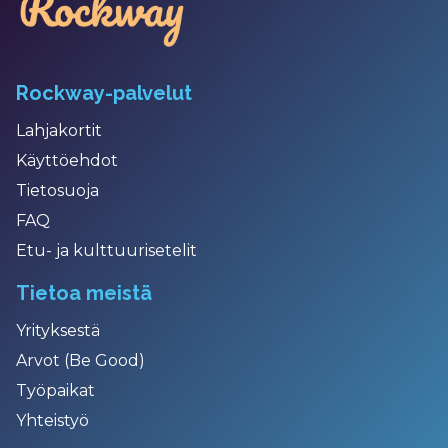
Rockway-palvelut
Lahjakortit
Käyttöehdot
Tietosuoja
FAQ
Etu- ja kulttuurisetelit
Tietoa meistä
Yrityksestä
Arvot (Be Good)
Työpaikat
Yhteistyö