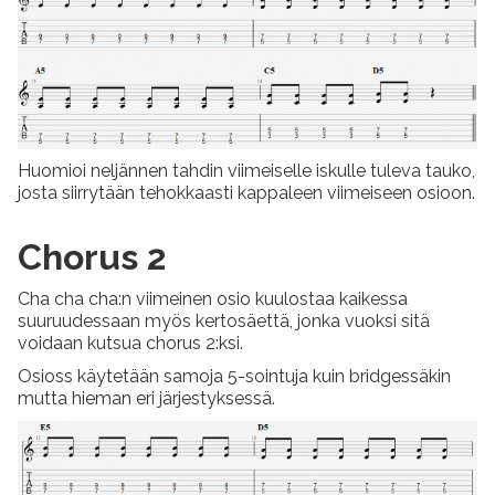
Huomioi neljännen tahdin viimeiselle iskulle tuleva tauko,
josta siirrytään tehokkaasti kappaleen viimeiseen osioon.
Chorus 2
Cha cha cha:n viimeinen osio kuulostaa kaikessa
suuruudessaan myös kertosäettä, jonka vuoksi sitä
voidaan kutsua chorus 2:ksi.
Osioss käytetään samoja 5-sointuja kuin bridgessäkin
mutta hieman eri järjestyksessä.