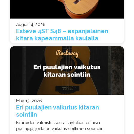
August 4, 2026
Esteve 4ST S48 – espanjalainen
kitara kapeammalla kaulalla
May 13, 2026
Eri puulajien vaikutus kitaran
sointiin
Kitaroiden valmistuksessa käytetään erilaisia
puulajeja, joilla on vaikutus soittimen soundiin.