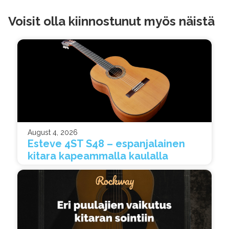
Voisit olla kiinnostunut myös näistä
August 4, 2026
Esteve 4ST S48 – espanjalainen
kitara kapeammalla kaulalla