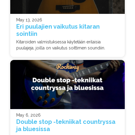
May 13, 2026
Eri puulajien vaikutus kitaran
sointiin
Kitaroiden valmistuksessa käytetään erilaisia
puulajeja, joilla on vaikutus soittimen soundiin.
May 6, 2026
Double stop -tekniikat countryssa
ja bluesissa