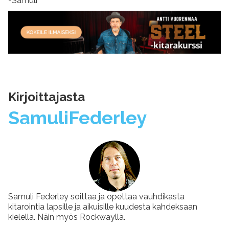
-Samuli
Kirjoittajasta
Samuli
Federley
Samuli Federley soittaa ja opettaa vauhdikasta
kitarointia lapsille ja aikuisille kuudesta kahdeksaan
kielellä. Näin myös Rockwayllä.