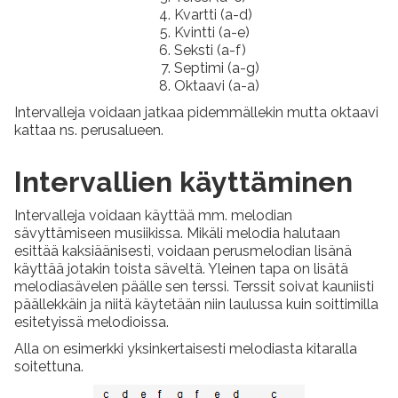
Kvartti (a-d)
Kvintti (a-e)
Seksti (a-f)
Septimi (a-g)
Oktaavi (a-a)
Intervalleja voidaan jatkaa pidemmällekin mutta oktaavi
kattaa ns. perusalueen.
Intervallien käyttäminen
Intervalleja voidaan käyttää mm. melodian
sävyttämiseen musiikissa. Mikäli melodia halutaan
esittää kaksiäänisesti, voidaan perusmelodian lisänä
käyttää jotakin toista säveltä. Yleinen tapa on lisätä
melodiasävelen päälle sen terssi. Terssit soivat kauniisti
päällekkäin ja niitä käytetään niin laulussa kuin soittimilla
esitetyissä melodioissa.
Alla on esimerkki yksinkertaisesti melodiasta kitaralla
soitettuna.