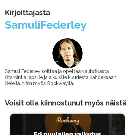
Kirjoittajasta
Samuli
Federley
Samuli Federley soittaa ja opettaa vauhdikasta
kitarointia lapsille ja aikuisille kuudesta kahdeksaan
kielellä. Näin myös Rockwayllä.
Voisit olla kiinnostunut myös näistä