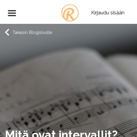
Kirjaudu sisään
Takaisin Blogisivulle
Mitä ovat intervallit?