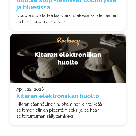
Double stop -tekniikat countryssa
ja bluesissa
Double stop tarkoittaa kitaransoitossa kahden äänen
soittamista samaan aikaan.
April 22, 2026
Kitaran elektroniikan huolto
Kitaran säännöllinen huoltaminen on tärkeää
soittimen eliniän pidentämiseksi ja parhaan
soittotuntuman säilyttämiseksi.