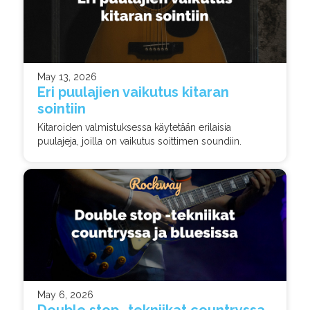
May 13, 2026
Eri puulajien vaikutus kitaran
sointiin
Kitaroiden valmistuksessa käytetään erilaisia
puulajeja, joilla on vaikutus soittimen soundiin.
May 6, 2026