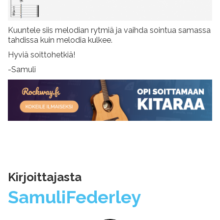
Kuuntele siis melodian rytmiä ja vaihda sointua samassa
tahdissa kuin melodia kulkee.
Hyviä soittohetkiä!
-Samuli
Kirjoittajasta
Samuli
Federley