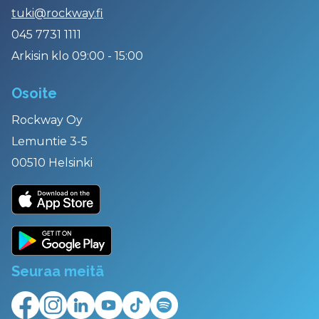
tuki@rockway.fi
045 7731 1111
Arkisin klo 09:00 - 15:00
Osoite
Rockway Oy
Lemuntie 3-5
00510 Helsinki
Seuraa meitä