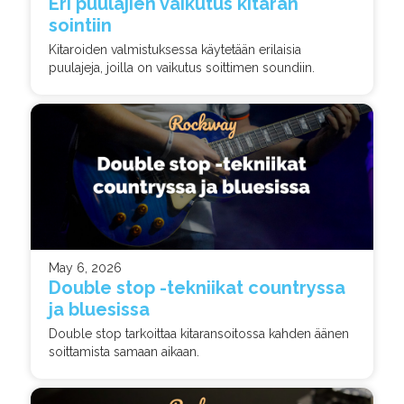
Eri puulajien vaikutus kitaran
sointiin
Kitaroiden valmistuksessa käytetään erilaisia
puulajeja, joilla on vaikutus soittimen soundiin.
May 6, 2026
Double stop -tekniikat countryssa
ja bluesissa
Double stop tarkoittaa kitaransoitossa kahden äänen
soittamista samaan aikaan.