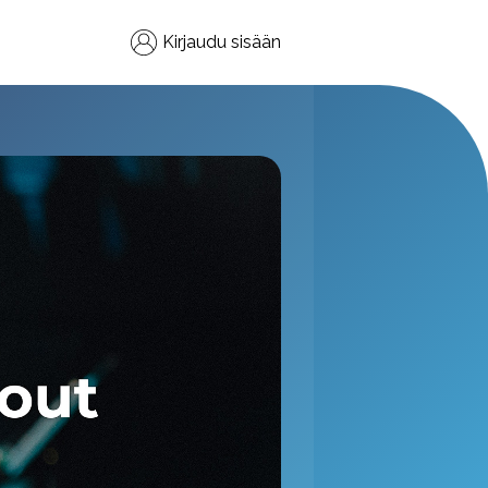
Kirjaudu sisään