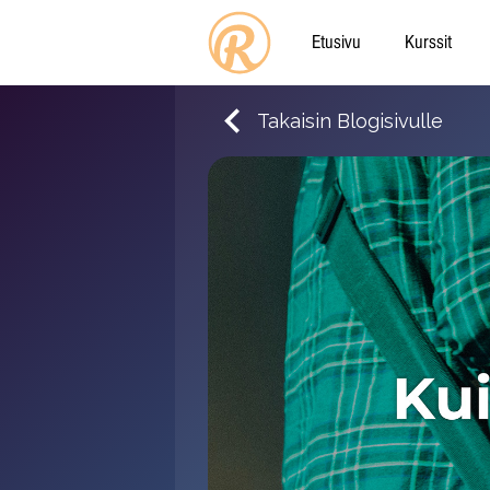
Etusivu
Kurssit
Takaisin Blogisivulle