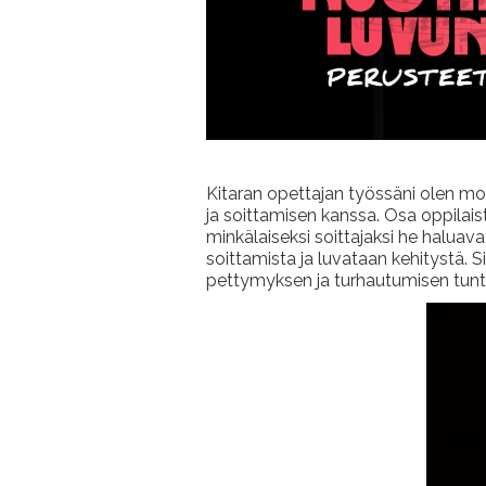
Kitaran opettajan työssäni olen mon
ja soittamisen kanssa. Osa oppilaista
minkälaiseksi soittajaksi he haluava
soittamista ja luvataan kehitystä. 
pettymyksen ja turhautumisen tuntei