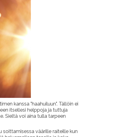
timen kanssa "haahuiluun". Tällöin ei
een itsellesi helppoja ja tuttuja
. Sieltä voi aina tulla tarpeen
soittamisessa väärille raiteille kun