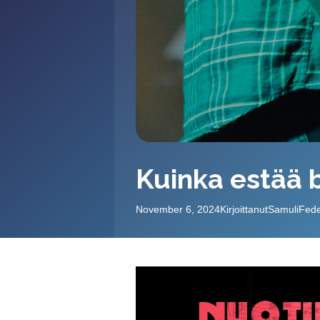
Kuinka estää 
November 6, 2024
Kirjoittanut
Samuli
Fede