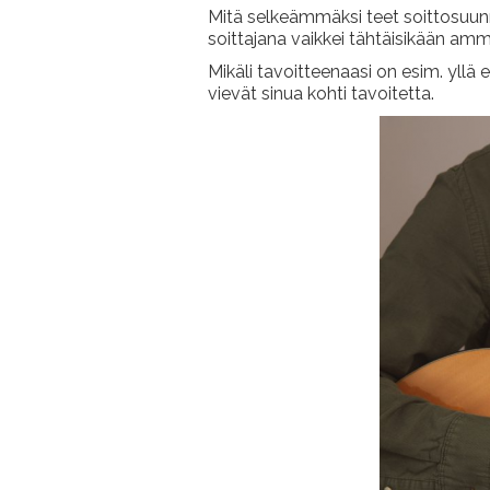
Mitä selkeämmäksi teet soittosuunni
soittajana vaikkei tähtäisikään amm
Mikäli tavoitteenaasi on esim. yllä es
vievät sinua kohti tavoitetta.