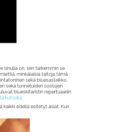
te sinulla on, sen tarkemmin se
 miettiä, minkälaisia taitoja tämä
 pentatoninen sekä bluesasteikko.
kkien sekä tunnetuiden soolojen
luvat blueskitaristin repertuaariin
lä kurssilla.
kaikki edellä esitetyt asiat. Kun