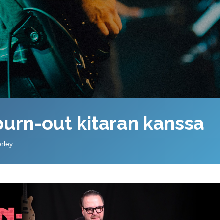
burn-out kitaran kanssa
rley