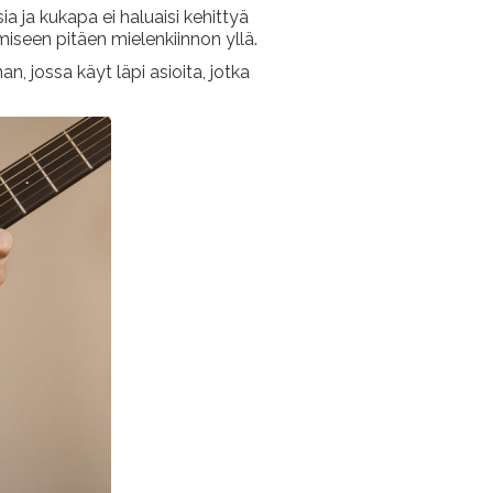
a ja kukapa ei haluaisi kehittyä
miseen pitäen mielenkiinnon yllä.
an, jossa käyt läpi asioita, jotka