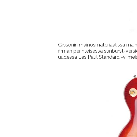
Gibsonin mainosmateriaalissa mainit
firman perinteisessä sunburst-versi
uudessa Les Paul Standard -viimeist