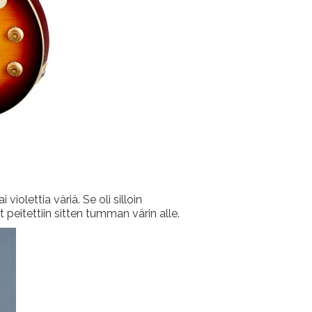
violettia väriä. Se oli silloin
 peitettiin sitten tumman värin alle.