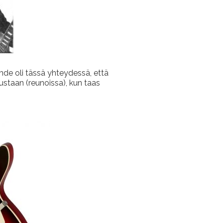
ahde oli tässä yhteydessä, että
ustaan (reunoissa), kun taas