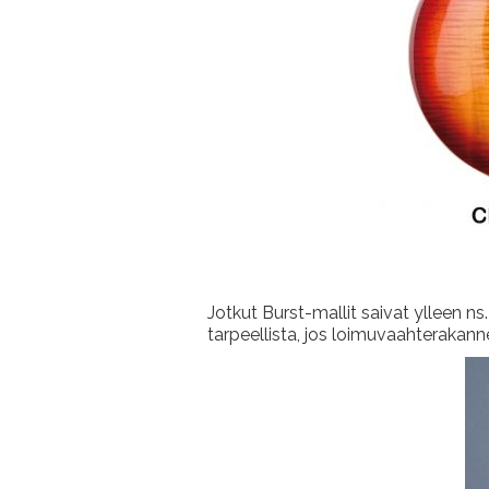
Jotkut Burst-mallit saivat ylleen ns. 
tarpeellista, jos loimuvaahterakanne