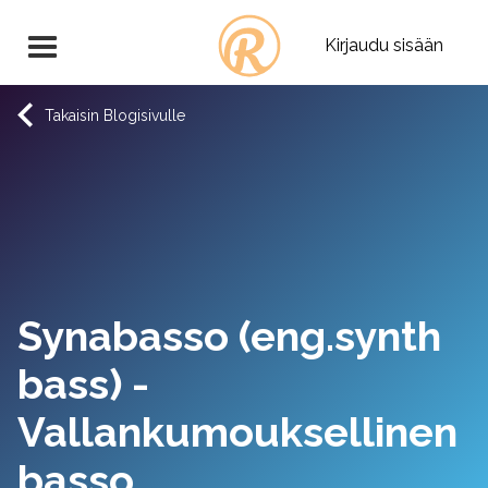
Kirjaudu sisään
Takaisin Blogisivulle
Synabasso (eng.synth
bass) -
Vallankumouksellinen
basso