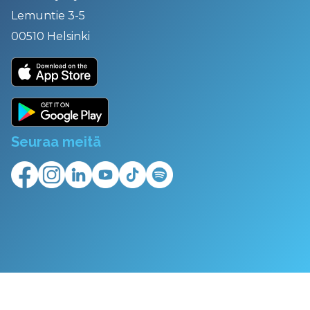
Lemuntie 3-5
00510 Helsinki
Seuraa meitä