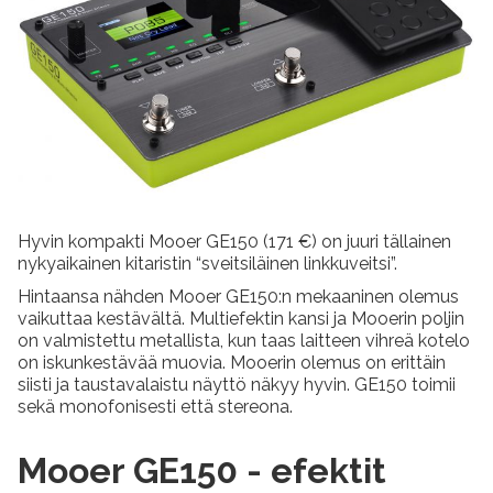
Hyvin kompakti Mooer GE150 (171 €) on juuri tällainen
nykyaikainen kitaristin “sveitsiläinen linkkuveitsi”.
Hintaansa nähden Mooer GE150:n mekaaninen olemus
vaikuttaa kestävältä. Multiefektin kansi ja Mooerin poljin
on valmistettu metallista, kun taas laitteen vihreä kotelo
on iskunkestävää muovia. Mooerin olemus on erittäin
siisti ja taustavalaistu näyttö näkyy hyvin. GE150 toimii
sekä monofonisesti että stereona.
Mooer GE150 - efektit