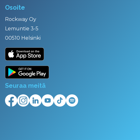
Osoite
Rockway Oy
Lemuntie 3-5
00510 Helsinki
Seuraa meitä