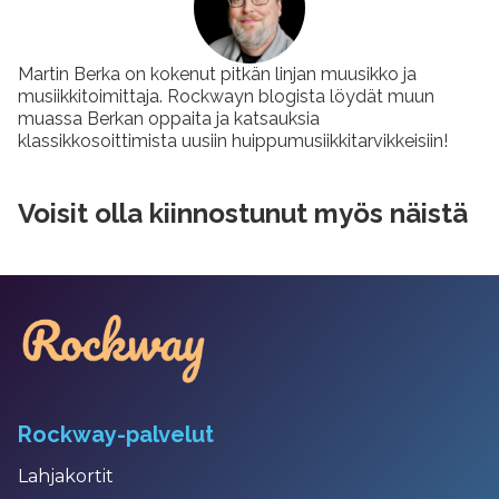
Martin Berka on kokenut pitkän linjan muusikko ja
musiikkitoimittaja. Rockwayn blogista löydät muun
muassa Berkan oppaita ja katsauksia
klassikkosoittimista uusiin huippumusiikkitarvikkeisiin!
Voisit olla kiinnostunut myös näistä
Rockway-palvelut
Lahjakortit