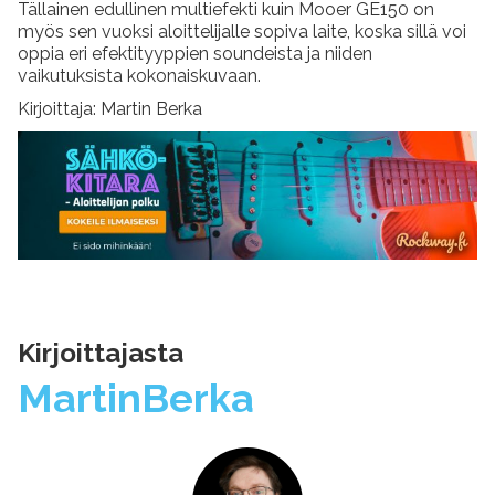
Tällainen edullinen multiefekti kuin Mooer GE150 on
myös sen vuoksi aloittelijalle sopiva laite, koska sillä voi
oppia eri efektityyppien soundeista ja niiden
vaikutuksista kokonaiskuvaan.
Kirjoittaja: Martin Berka
Kirjoittajasta
Martin
Berka