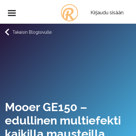
Kirjaudu sisään
Takaisin Blogisivulle
Mooer GE150 –
edullinen multiefekti
kaikilla mausteilla