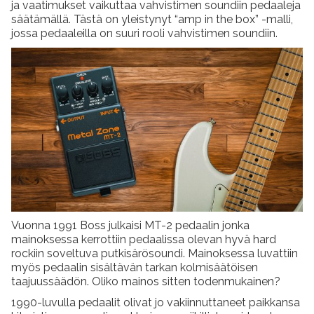
ja vaatimukset vaikuttaa vahvistimen soundiin pedaaleja
säätämällä. Tästä on yleistynyt “amp in the box” -malli,
jossa pedaaleilla on suuri rooli vahvistimen soundiin.
Vuonna 1991 Boss julkaisi MT-2 pedaalin jonka
mainoksessa kerrottiin pedaalissa olevan hyvä hard
rockiin soveltuva putkisärösoundi. Mainoksessa luvattiin
myös pedaalin sisältävän tarkan kolmisäätöisen
taajuussäädön. Oliko mainos sitten todenmukainen?
1990-luvulla pedaalit olivat jo vakiinnuttaneet paikkansa