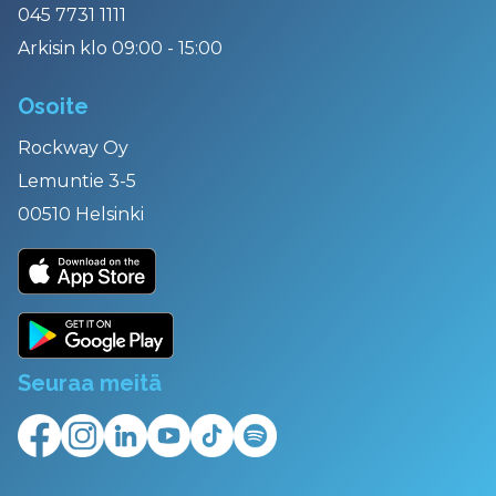
045 7731 1111
Arkisin klo 09:00 - 15:00
Osoite
Rockway Oy
Lemuntie 3-5
00510 Helsinki
Seuraa meitä