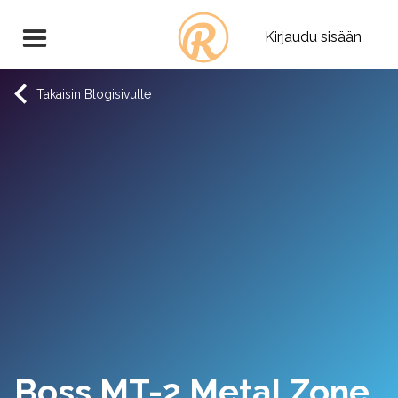
Kirjaudu sisään
Takaisin Blogisivulle
Boss MT-2 Metal Zone