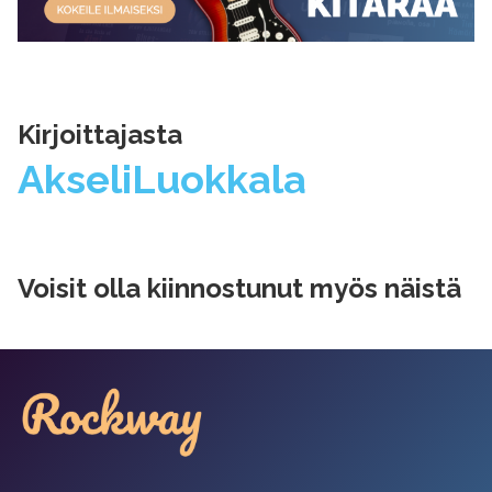
Kirjoittajasta
Akseli
Luokkala
Voisit olla kiinnostunut myös näistä