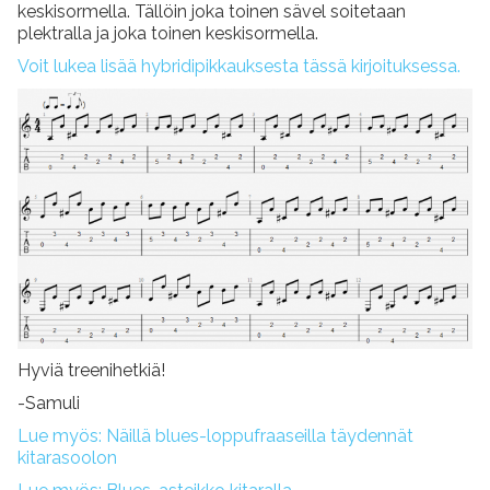
keskisormella. Tällöin joka toinen sävel soitetaan
plektralla ja joka toinen keskisormella.
Voit lukea lisää hybridipikkauksesta tässä kirjoituksessa.
Hyviä treenihetkiä!
-Samuli
Lue myös: Näillä blues-loppufraaseilla täydennät
kitarasoolon