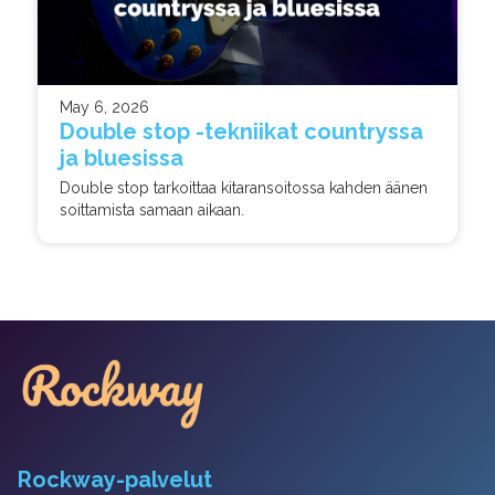
May 6, 2026
Double stop -tekniikat countryssa
ja bluesissa
Double stop tarkoittaa kitaransoitossa kahden äänen
soittamista samaan aikaan.
Rockway-palvelut