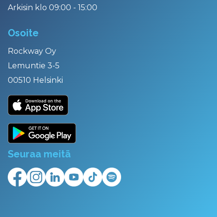
Arkisin klo 09:00 - 15:00
Osoite
Rockway Oy
Lemuntie 3-5
00510 Helsinki
Seuraa meitä