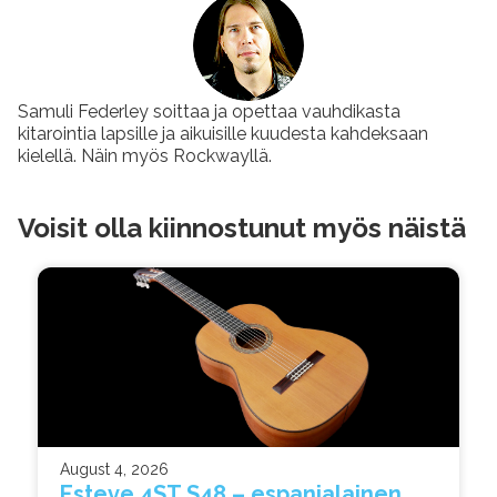
Samuli Federley soittaa ja opettaa vauhdikasta
kitarointia lapsille ja aikuisille kuudesta kahdeksaan
kielellä. Näin myös Rockwayllä.
Voisit olla kiinnostunut myös näistä
August 4, 2026
Esteve 4ST S48 – espanjalainen