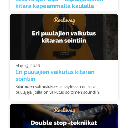
kitara kapeammalla kaulalla
May 13, 2026
Eri puulajien vaikutus kitaran
sointiin
Kitaroiden valmistuksessa käytetään erilaisia
puulajeja, joilla on vaikutus soittimen soundiin.